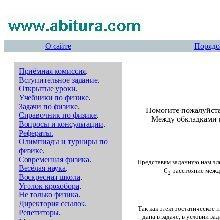
О сайте
Порядо
Приёмная комиссия
.
Вступительное задание
.
Открытые уроки
.
Учебники по физике
.
Задачи по физике
.
Помогите пожалуйста 
Справочник по физике
.
Между обкладками в
Вопросы и консультации
.
Рефераты.
Олимпиады и турниры по
физике
.
Современная физика
.
Представим заданную нам эле
Весёлая наука
.
С
расстояние межд
2
Воскресная школа
.
Уголок крохобора
.
Не только физика
.
Директория ссылок
.
Так как электростатическое 
Репетиторы
.
дана в задаче, в условии за