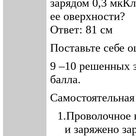
зарядом 0,3 мкК
ее оверхности?
Ответ: 81 см
Поставьте себе о
9 –10 решенных за
балла.
Самостоятельная
1.
Проволочное 
и заряжено з