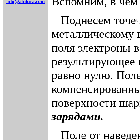
Вспомним, в чем
info@abitura.com
Поднесем точеч
металлическому ш
поля электроны в
результирующее 
равно нулю. Поле
компенсированны
поверхности шар
зарядами.
Поле от наведен