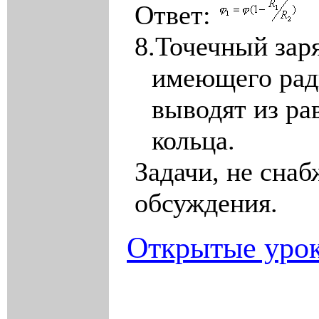
Ответ:
8.
Точечный зар
имеющего ра
выводят из ра
кольца.
Задачи, не сна
обсуждения.
Открытые урок