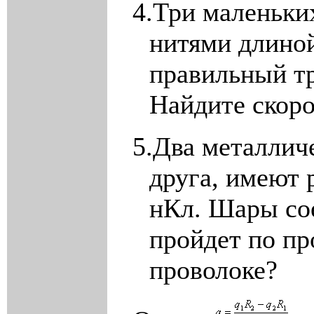
4.
Три маленьки
нитями длино
правильный тр
Найдите скоро
5.
Два металлич
друга, имеют 
нКл. Шары со
пройдет по пр
проволоке?