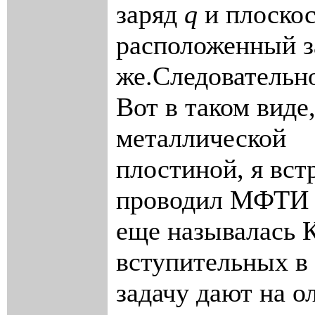
заряд
q
и плоскос
расположенный 
же.Следовательно
Вот в таком виде
металлической
плостиной, я вст
проводил МФТИ в
еще называлась К
вступительных в
задачу дают на о