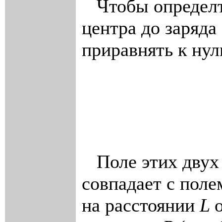
Чтобы определт
центра до заряда
приравнять к нул
Поле этих двух
совпадает с полем
на расстоянии
L