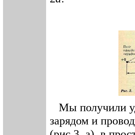
Мы получили уди
зарядом и прово
(рис.3, а), в про