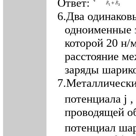
Ответ:
6.
Два одинаков
одноименные 
которой 20 н/
расстояние ме
заряды шарик
7.
Металлическ
потенциала
j
,
проводящей о
потенциал ша