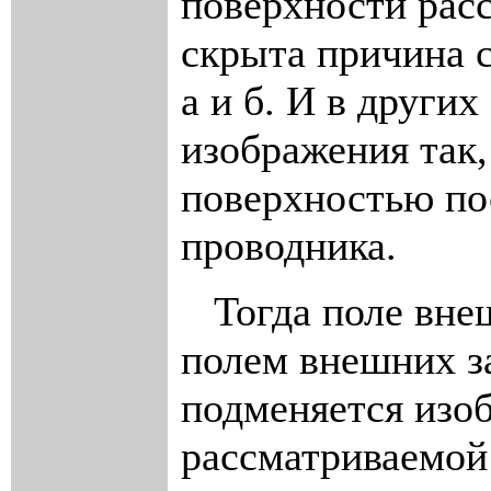
поверхности рас
скрыта причина с
а и б. И в други
изображения так,
поверхностью по
проводника.
Тогда поле внеш
полем внешних за
подменяется изо
рассматриваемой 