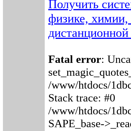
Получить систе
физике, химии,
дистанционной
Fatal error
: Unca
set_magic_quotes_
/www/htdocs/1db
Stack trace: #0
/www/htdocs/1dbc
SAPE_base->_read