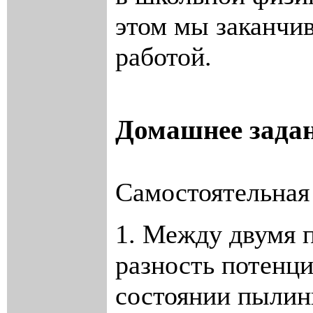
этом мы заканчив
работой.
Домашнее задан
Самостоятельная
1. Между двумя 
разность потенц
состоянии пылин