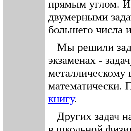
прямым углом. И
двумерными зада
большего числа 
Мы решили задач
экзаменах - зада
металлическому ш
математически. 
книгу
.
Других задач 
в школьной физик