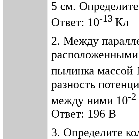
5 см. Определит
-13
Ответ: 10
Кл
2. Между паралл
расположенными 
пылинка массой 
разность потенци
-2
между ними 10
Ответ: 196 В
3. Определите ко