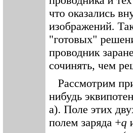
проводника и тех
что оказались вн
изображений. Та
"готовых" решени
проводник заране
сочинять, чем ре
Рассмотрим при
нибудь эквипоте
а). Поле этих дв
полем заряда +
q
и