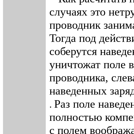
случаях это нетр
проводник занима
Тогда под действ
соберутся навед
уничтожат поле 
проводника, слев
наведенных заря
Раз поле наведе
.
полностью компен
с полем воображ