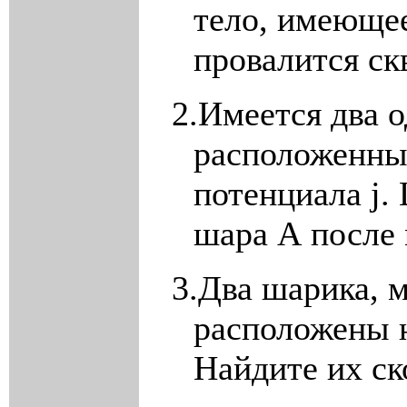
тело, имеюще
провалится ск
2.
Имеется два 
расположенны
потенциала
j
.
шара А после
3.
Два шарика, 
расположены 
Найдите их ск