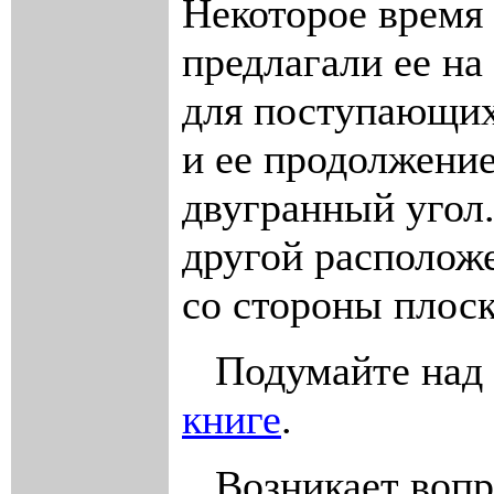
Некоторое время 
предлагали ее на
для поступающих 
и ее продолжени
двугранный угол.
другой располож
со стороны плоск
Подумайте над н
книге
.
Возникает вопро