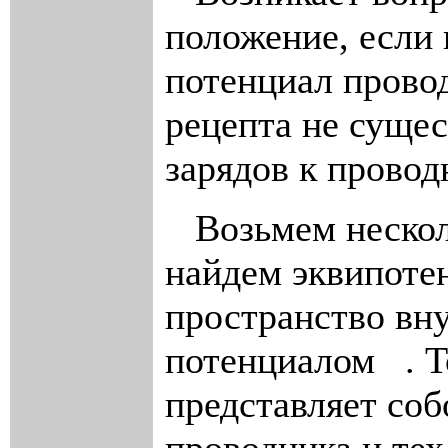
положение, если
потенциал прово
рецепта не сущес
зарядов к провод
Возьмем несколь
найдем эквипоте
пространство вн
потенциалом
. 
представляет со