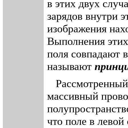
в этих двух случ
зарядов внутри э
изображения наход
Выполнения эти
поля совпадают в
называют
принц
Рассмотренный п
массивный прово
полупространств
что поле в левой