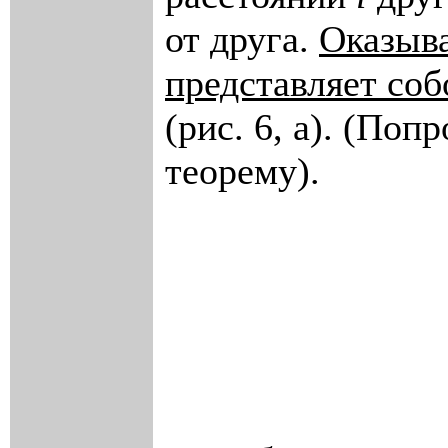
от друга.
Оказыва
представляет соб
(рис. 6, а). (По
теорему).