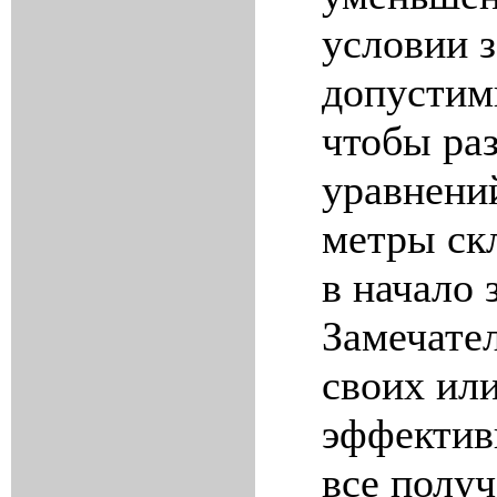
условии 
допустим
чтобы ра
уравнени
метры ск
в начало 
Замечате
своих ил
эффектив
все получ