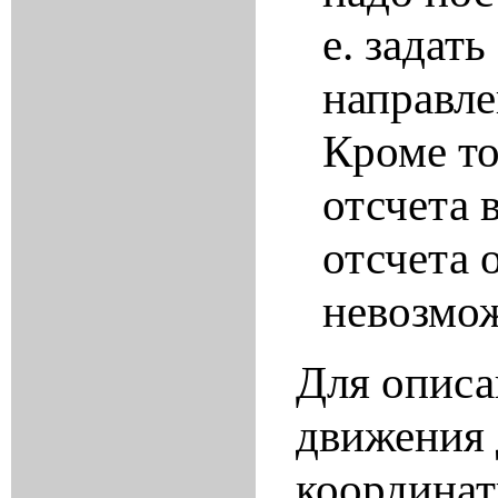
е. задат
направле
Кроме то
отсчета 
отсчета 
невозмо
Для описа
движения 
координат