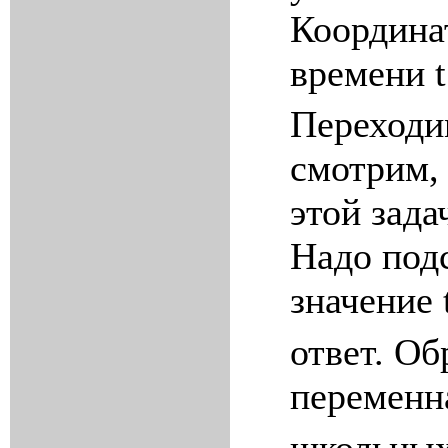
Координа
времени
t
Переходи
смотрим, 
этой зада
Надо под
значение
ответ. О
переменн
школьных 