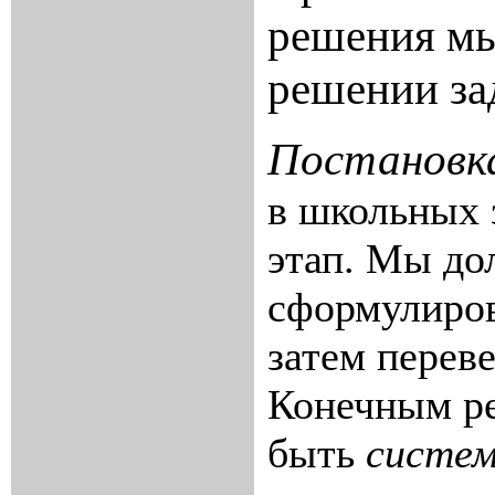
решения мы
решении за
Постановка
в школьных 
этап. Мы д
сформулиро
затем перев
Конечным ре
быть
систем