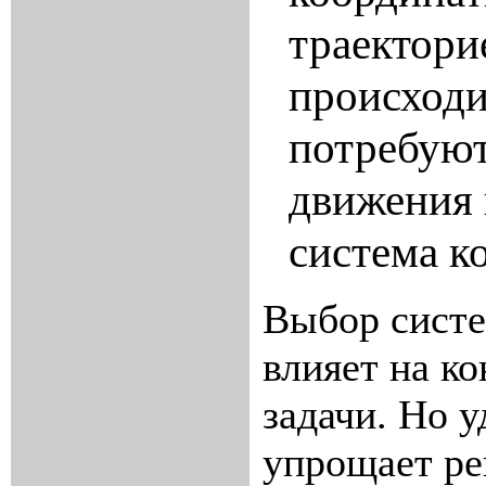
траектори
происходи
потребуют
движения 
система к
Выбор систе
влияет на к
задачи. Но 
упрощает ре