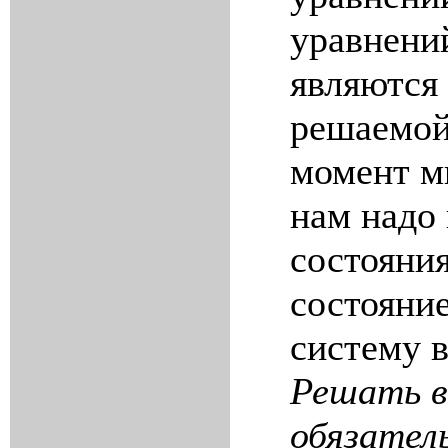
уравнений
являются
решаемой
момент мы
нам надо 
состояни
состояни
систему в
Решать в
обязател