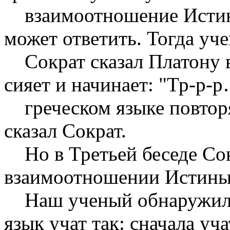
взаимоотношение Истины
может ответить. Тогда уч
Сократ сказал Платону в
сияет и начинает: "Тр-р-р
греческом языке повторяе
сказал Сократ.
Но в Третьей беседе Сокр
взаимоотношении Истины
Наш ученый обнаружил, ч
язык учат так: сначала уч