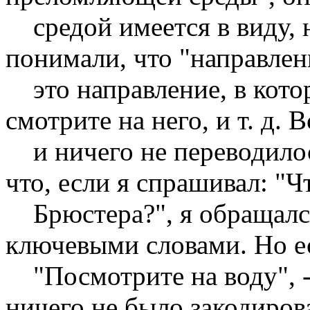
средой имеется в виду, н
понимали, что "направлен
это направление, в котор
смотрите на него, и т. д. 
и ничего не переводилос
что, если я спрашивал: "Ч
Брюстера?", я обращалс
ключевыми словами. Но ес
"Посмотрите на воду", - 
ничего не было закодиров