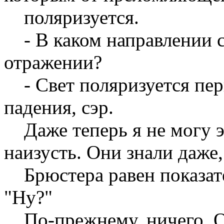
поляризуется.
- В каком направлении с
отражении?
- Свет поляризуется пер
падения, сэр.
Даже теперь я не могу эт
наизусть. Они знали даже,
Брюстера равен показате
"Ну?"
По-прежнему, ничего. Он