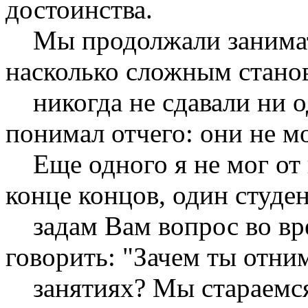
достоинства.
Мы продолжали заниматьс
насколько сложным станов
никогда не сдавали ни о
понимал отчего: они не м
Еще одного я не мог от н
конце концов, один студен
задам Вам вопрос во вре
говорить: "Зачем ты отни
занятиях? Мы стараемся 