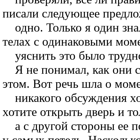
писали следующее предло
одно. Только я один знал
телах с одинаковыми мом
уяснить это было трудн
Я не понимал, как они с
этом. Вот речь шла о мом
никакого обсуждения хот
хотите открыть дверь и то
а с другой стороны ее по
у самых петель. Наскольк