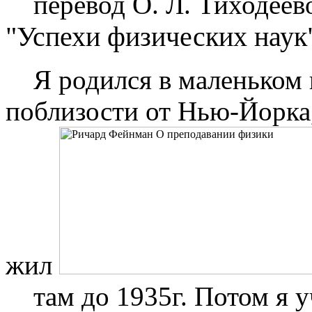
перевод О. Л. Тиходеево
"Успехи физических наук"
Я родился в маленьком 
поблизости от Нью-Йорка, 
жил
там до 1935г. Потом я уч