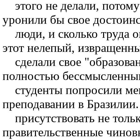
этого не делали, потому 
уронили бы свое достоинс
люди, и сколько труда он
этот нелепый, извращенны
сделали свое "образова
полностью бессмысленным
студенты попросили меня
преподавании в Бразилии
присутствовать не только
правительственные чиновни