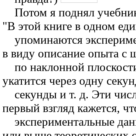
Потом я поднял учебник,
"В этой книге в одном ед
упоминаются эксперимен
в виду описание опыта с 
по наклонной плоскости.
укатится через одну секун
секунды и т. д. Эти числ
первый взгляд кажется, ч
экспериментальные данн
или выше теоретических о