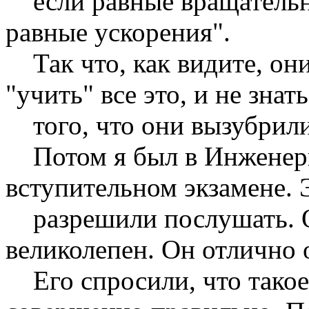
если равные вращательн
равные ускорения".
Так что, как видите, они
"учить" все это, и не зна
того, что они вызубрили
Потом я был в Инженерн
вступительном экзамене. 
разрешили послушать. О
великолепен. Он отлично 
Его спросили, что такое