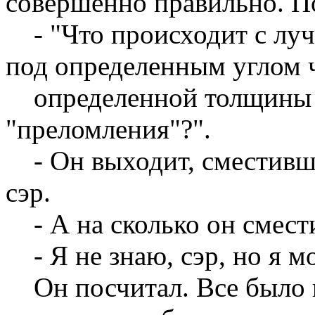
совершенно правильно. П
- "Что происходит с лучо
под определенным углом ч
определенной толщины и
"преломления"?".
- Он выходит, сместивши
сэр.
- А на сколько он смест
- Я не знаю, сэр, но я м
Он посчитал. Все было п