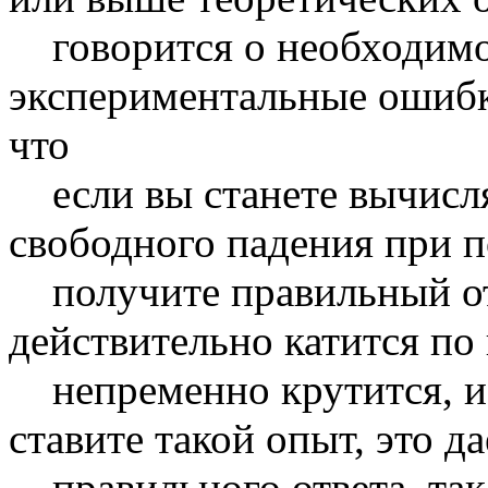
говорится о необходимо
экспериментальные ошибки
что
если вы станете вычисля
свободного падения при п
получите правильный от
действительно катится по
непременно крутится, и,
ставите такой опыт, это д
правильного ответа, так 