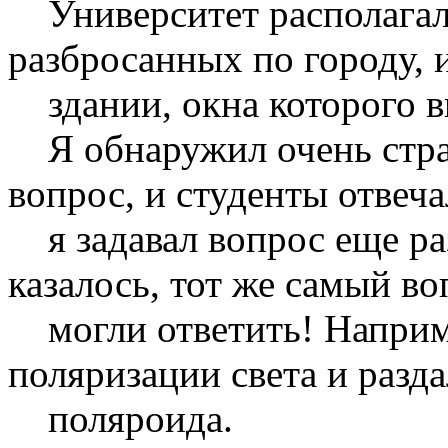
Университет располагалс
разбросанных по городу, и
здании, окна которого в
Я обнаружил очень стран
вопрос, и студенты отвеча
я задавал вопрос еще раз 
казалось, тот же самый в
могли ответить! Наприме
поляризации света и разд
поляроида.