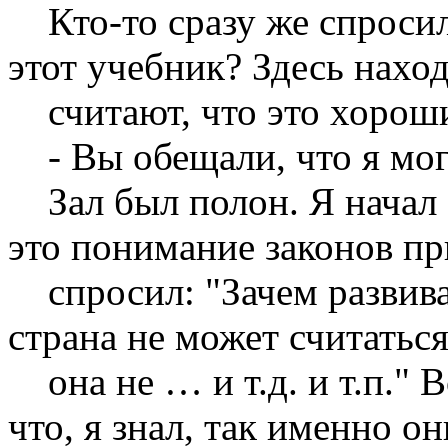
Кто-то сразу же спросил:
этот учебник? Здесь наход
считают, что это хороши
- Вы обещали, что я могу
Зал был полон. Я начал с
это понимание законов п
спросил: "Зачем развива
страна не может считатьс
она не … и т.д. и т.п." В
что, я знал, так именно он