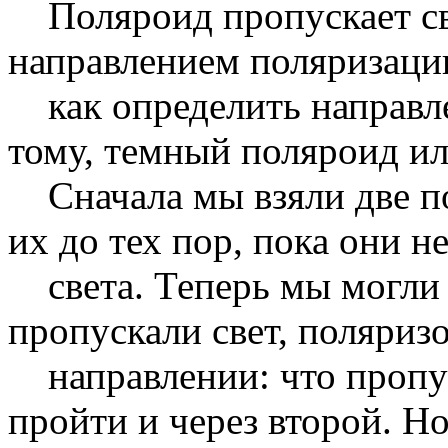
Поляроид пропускает св
направлением поляризации
как определить направле
тому, темный поляроид ил
Сначала мы взяли две по
их до тех пор, пока они 
света. Теперь мы могли с
пропускали свет, поляриз
направлении: что пропус
пройти и через второй. Н