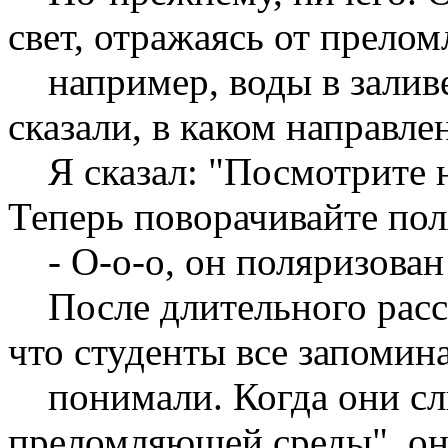
свет, отражаясь от прело
например, воды в заливе
сказали, в каком направле
Я сказал: "Посмотрите на
Теперь поворачивайте пол
- О-о-о, он поляризован!
После длительного рассл
что студенты все запомина
понимали. Когда они слы
преломляющей среды", он