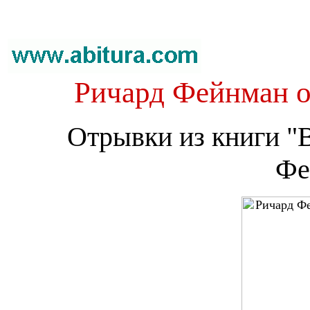
Ричард Фейнман о
Отрывки из книги "В
Фе