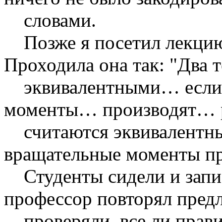
словами.
Позже я посетил лекцию
Проходила она так: "Два 
эквивалентными… если 
моменты… производят… ра
считаются эквивалентны
вращательные моменты пр
Студенты сидели и запис
профессор повторял пред
проверяли, все ли прави