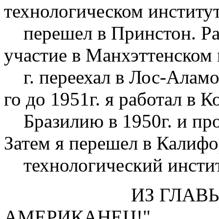
технологическом институт
перешел в Принстон. Раб
участие в Манхэттенском 
г. переехал в Лос-Аламос
го до 1951г. я работал в 
Бразилию в 1950г. и пров
Затем я перешел в Калиф
технологический институт
ИЗ ГЛАВЫ "О, 
АМЕРИКАНЕЦ!"